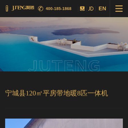
EN
400-185-1868
宁城县120㎡平房带地暖8匹一体机