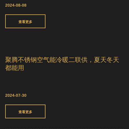
聚腾不锈钢空气能如何为“煤改电”用户保
障采暖效果？
2024-08-08
查看更多
聚腾不锈钢空气能冷暖二联供，夏天冬天