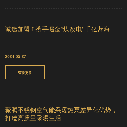
聚腾携不锈钢空气能新品重磅亮相，燃爆
沈阳峰会！
2024-06-03
查看更多
诚邀加盟 I 携手掘金“煤改电”千亿蓝海
2024-05-27