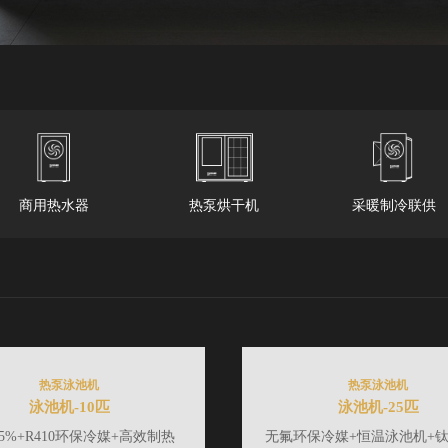
商用热水器
热泵烘干机
采暖制冷联供
热泵泳池机
热泵泳池机
泳池机-10匹
泳池机-25匹
5%+R410环保冷媒+高效制热
无氟环保冷媒+恒温泳池机+