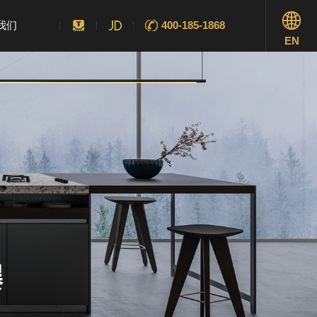
我们
400-185-1868
EN