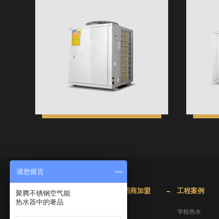
请您留言
产品中心
招商加盟
工程案例
聚腾不锈钢空气能
热水器中的奢品
家用热水器
学校热水