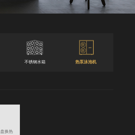
不锈钢水箱
热泵泳池机
钛盘换热