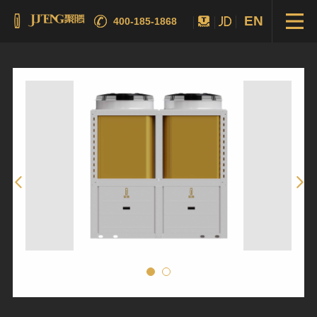
EN
400-185-1868