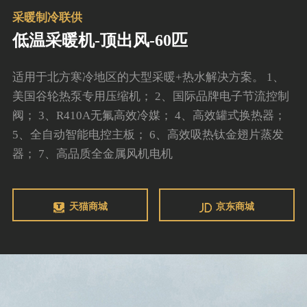
采暖制冷联供
低温采暖机-顶出风-60匹
适用于北方寒冷地区的大型采暖+热水解决方案。 1、
美国谷轮热泵专用压缩机； 2、国际品牌电子节流控制
阀； 3、R410A无氟高效冷媒； 4、高效罐式换热器；
5、全自动智能电控主板； 6、高效吸热钛金翅片蒸发
器； 7、高品质全金属风机电机
天猫商城
京东商城